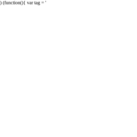
) (function(){ var tag = '