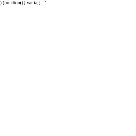
) (function(){ var tag = '