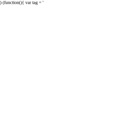
) (function(){ var tag = '