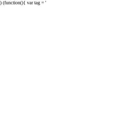
) (function(){ var tag = '