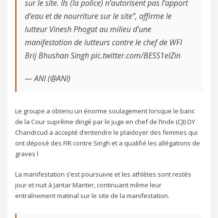
sur le site. Ils (la police) n’autorisent pas l’apport
d’eau et de nourriture sur le site”, affirme le
lutteur Vinesh Phogat au milieu d’une
manifestation de lutteurs contre le chef de WFI
Brij Bhushan Singh pic.twitter.com/BESS1elZin
— ANI (@ANI)
Le groupe a obtenu un énorme soulagement lorsque le banc
de la Cour suprême dirigé par le juge en chef de l’Inde (CJI) DY
Chandrcud a accepté d’entendre le plaidoyer des femmes qui
ont déposé des FIR contre Singh et a qualifié les allégations de
graves l
La manifestation s’est poursuivie et les athlètes sont restés
jour et nuit à Jantar Manter, continuant même leur
entraînement matinal sur le site de la manifestation.