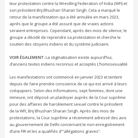
leur protestation contre la Wrestling Federation of India (WFI) et
son président Brij Bhushan Sharan Singh. Cela a marqué le
retour de la manifestation qui a été annulée en mars 2023,
après que le groupe a été assuré que de vraies actions
seraient entreprises. Cependant, après des mois de silence, le
groupe a décidé de reprendre sa protestation et cherche le
soutien des citoyens indiens et du système judiciaire.
VOIR ÉGALEMENT:
La stigmatisation existe aujourd’hui,
d’anciens textes indiens reconnus et acceptés L’homosexualité
Les manifestations ont commencé en janvier 2023 et tentent
depuis de faire prendre conscience de ce qui est arrivé à leurs
coéquipiers. Selon des informations, sept femmes, dont une
mineure, ont déposé un plaidoyer auprès de la Cour suprême
pour des affaires de harcèlement sexuel contre le président
de la WFI, Brij Bhushan Sharan Singh. Après des mois de
protestations, la Cour suprême a récemment adressé des avis
au gouvernement de Delhi concernant le non-enregistrement
d’une FIR et les a qualifiés d'”allégations graves”.