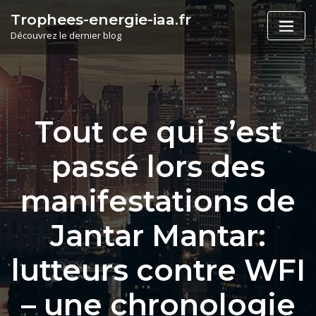
Skip
Trophees-energie-iaa.fr
to
Découvrez le dernier blog
content
Tout ce qui s’est
passé lors des
manifestations de
Jantar Mantar:
lutteurs contre WFI
– une chronologie