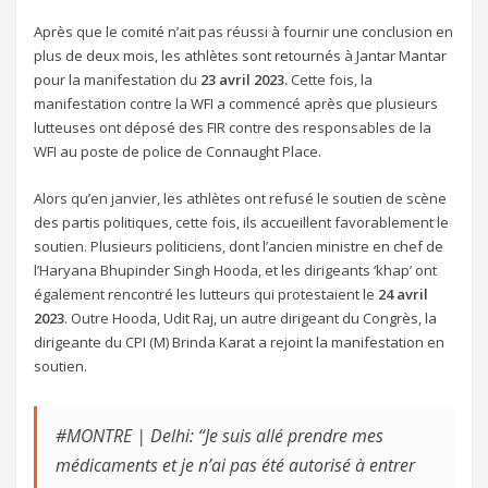
Après que le comité n’ait pas réussi à fournir une conclusion en
plus de deux mois, les athlètes sont retournés à Jantar Mantar
pour la manifestation du
23 avril 2023.
Cette fois, la
manifestation contre la WFI a commencé après que plusieurs
lutteuses ont déposé des FIR contre des responsables de la
WFI au poste de police de Connaught Place.
Alors qu’en janvier, les athlètes ont refusé le soutien de scène
des partis politiques, cette fois, ils accueillent favorablement le
soutien. Plusieurs politiciens, dont l’ancien ministre en chef de
l’Haryana Bhupinder Singh Hooda, et les dirigeants ‘khap’ ont
également rencontré les lutteurs qui protestaient le
24 avril
2023
. Outre Hooda, Udit Raj, un autre dirigeant du Congrès, la
dirigeante du CPI (M) Brinda Karat a rejoint la manifestation en
soutien.
#MONTRE | Delhi: “Je suis allé prendre mes
médicaments et je n’ai pas été autorisé à entrer