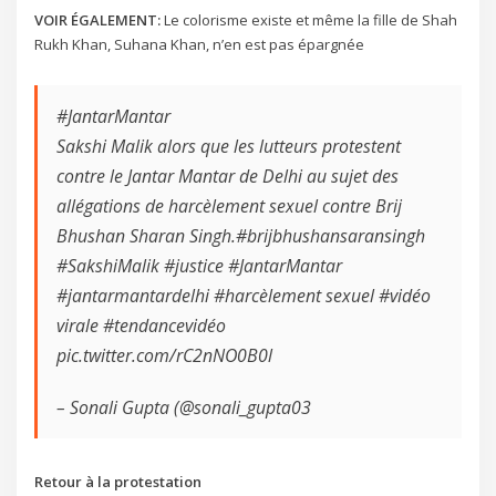
VOIR ÉGALEMENT:
Le colorisme existe et même la fille de Shah
Rukh Khan, Suhana Khan, n’en est pas épargnée
#JantarMantar
Sakshi Malik alors que les lutteurs protestent
contre le Jantar Mantar de Delhi au sujet des
allégations de harcèlement sexuel contre Brij
Bhushan Sharan Singh.#brijbhushansaransingh
#SakshiMalik #justice #JantarMantar
#jantarmantardelhi #harcèlement sexuel #vidéo
virale #tendancevidéo
pic.twitter.com/rC2nNO0B0l
– Sonali Gupta (@sonali_gupta03
Retour à la protestation