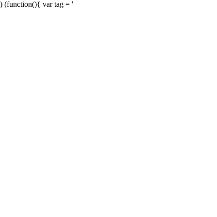
) (function(){ var tag = '