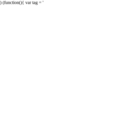
) (function(){ var tag = '